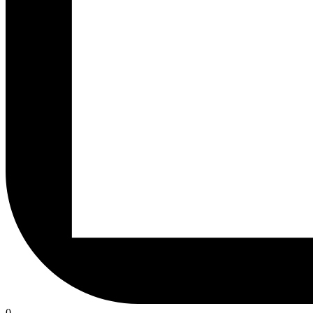
rzeczy
0