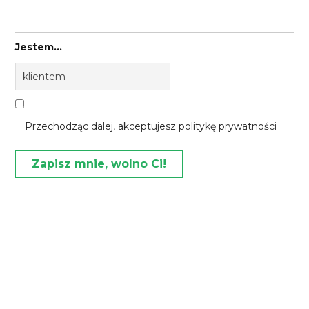
Jestem...
Przechodząc dalej, akceptujesz politykę prywatności
Księgarnia
autografy