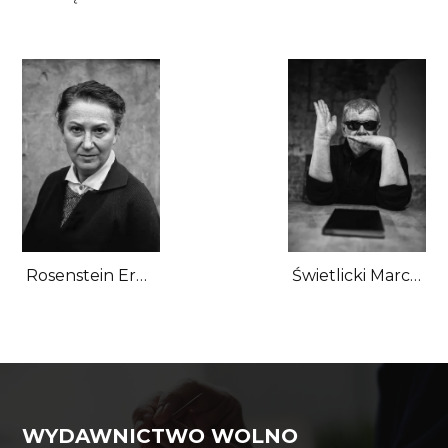
Rosenstein Erna
Świetlicki Marcin
WYDAWNICTWO WOLNO