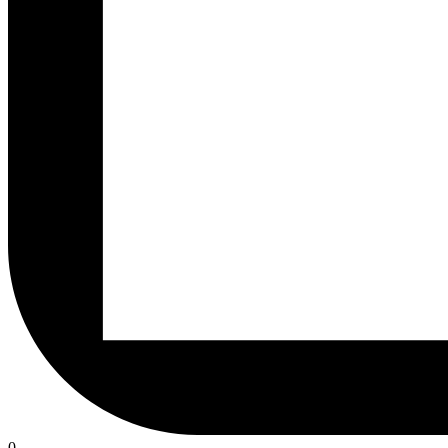
rzeczy
0