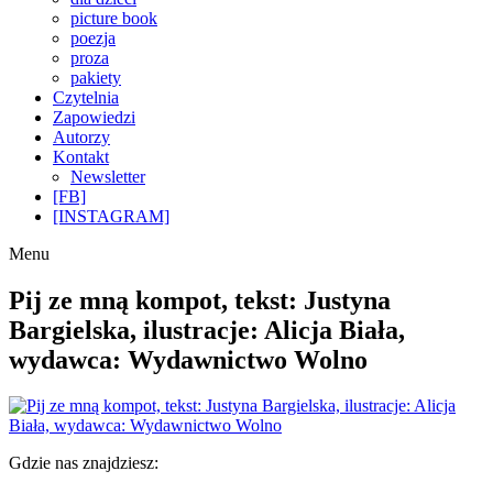
picture book
poezja
proza
pakiety
Czytelnia
Zapowiedzi
Autorzy
Kontakt
Newsletter
[FB]
[INSTAGRAM]
Menu
Pij ze mną kompot, tekst: Justyna
Bargielska, ilustracje: Alicja Biała,
wydawca: Wydawnictwo Wolno
Gdzie nas znajdziesz: