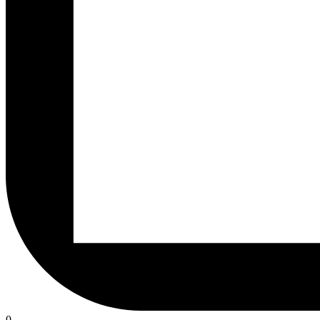
rzeczy
0