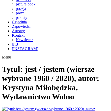
picture book
poezja
proza
pakiety
Czytelnia
Zapowiedzi
Autorzy
Kontakt
Newsletter
[FB]
[INSTAGRAM]
Menu
Tytuł: jest / jestem (wiersze
wybrane 1960 / 2020), autor:
Krystyna Miłobędzka,
Wydawnictwo Wolno