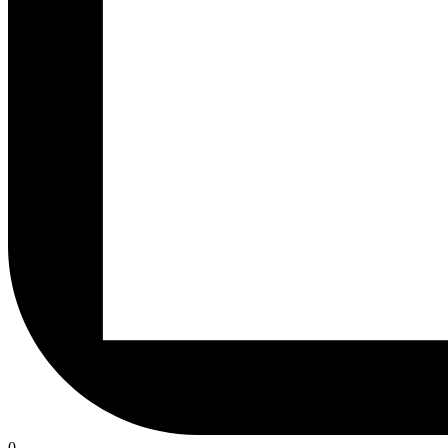
rzeczy
0