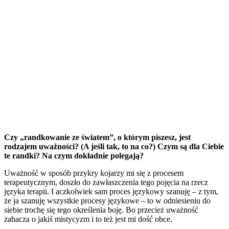
Czy „randkowanie ze światem”, o którym piszesz, jest
rodzajem uważności? (A jeśli tak, to na co?) Czym są dla Ciebie
te randki? Na czym dokładnie polegają?
Uważność w sposób przykry kojarzy mi się z procesem
terapeutycznym, doszło do zawłaszczenia tego pojęcia na rzecz
języka terapii. I aczkolwiek sam proces językowy szanuję – z tym,
że ja szanuję wszystkie procesy językowe – to w odniesieniu do
siebie trochę się tego określenia boję. Bo przecież uważność
zahacza o jakiś mistycyzm i to też jest mi dość obce.