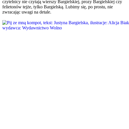
czytelnicy nie czytają wierszy Bargielskiej, prozy Bargielskiej czy
felietonów tejże, tylko Bargielską. Lubimy się, po prostu, nie
zwracając uwagi na detale.