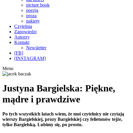
picture book
poezja
proza
pakiety
Czytelnia
Zapowiedzi
Autorzy
Kontakt
Newsletter
[FB]
[INSTAGRAM]
Menu
Justyna Bargielska: Piękne,
mądre i prawdziwe
Po tych wszystkich latach wiem, że moi czytelnicy nie czytają
wierszy Bargielskiej, prozy Bargielskiej czy felietonów tejże,
tylko Bargielską. Lubimy się, po prostu.