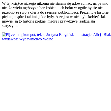
W tej książce niczego nikomu nie staram się udowadniać, na pewno
nie, że wielu mężczyzn bez kobiet u ich boku w ogóle by się nie
przebiło ze swoją ofertą do szerszej publiczności. Prezentuję historie
piękne, mądre i takimi, jakie były. A że jest w nich tyle kobiet? Jak
mówię, są to historie piękne, mądre i prawdziwe, zadziałała
statystyka.